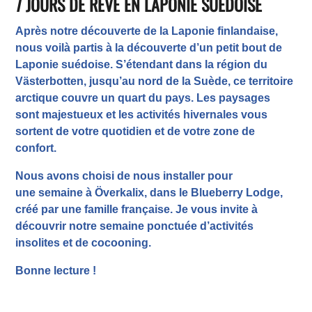
7 JOURS DE RÊVE EN LAPONIE SUÉDOISE
Après notre découverte de la Laponie finlandaise,
nous voilà partis à la découverte d’un petit bout de
Laponie suédoise. S’étendant dans la région du
Västerbotten, jusqu’au nord de la Suède, ce territoire
arctique couvre un quart du pays. Les paysages
sont majestueux et les activités hivernales vous
sortent de votre quotidien et de votre zone de
confort.
Nous avons choisi de nous installer pour
une
semaine
à Överkalix, dans le Blueberry Lodge,
créé par une famille française. Je vous invite à
découvrir notre semaine ponctuée d’activités
insolites et de cocooning.
Bonne
lecture
!