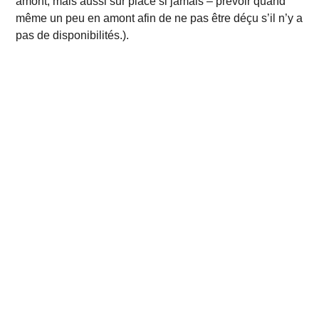
amont, mais aussi sur place si jamais – prévoir quand
même un peu en amont afin de ne pas être déçu s’il n’y a
pas de disponibilités.).