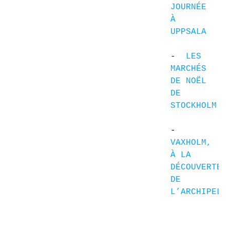
JOURNÉE 
À 
UPPSALA
- 
 LES 
MARCHÉS 
DE NOËL 
DE 
STOCKHOLM
- 
VAXHOLM, 
À LA 
DÉCOUVERTE 
DE 
L’ARCHIPEL