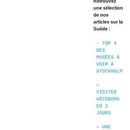
Retrouvez
une sélection
de nos
articles sur la
Suède :
- TOP 4 
DES 
MUSÉES À 
VOIR À 
STOCKHOLM
- 
VISITER 
GÖTEBORG 
EN 2 
JOURS
- 
UNE 