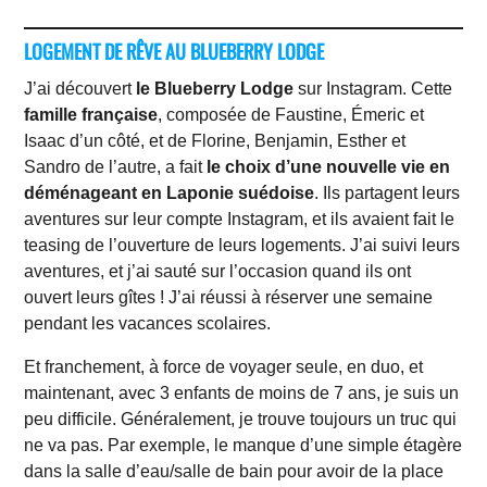
LOGEMENT DE RÊVE AU BLUEBERRY LODGE
J’ai découvert
le Blueberry Lodge
sur Instagram. Cette
famille française
, composée de Faustine, Émeric et
Isaac d’un côté, et de Florine, Benjamin, Esther et
Sandro de l’autre, a fait
le choix d’une nouvelle vie en
déménageant en Laponie suédoise
. Ils partagent leurs
aventures sur leur compte Instagram, et ils avaient fait le
teasing de l’ouverture de leurs logements. J’ai suivi leurs
aventures, et j’ai sauté sur l’occasion quand ils ont
ouvert leurs gîtes ! J’ai réussi à réserver une semaine
pendant les vacances scolaires.
Et franchement, à force de voyager seule, en duo, et
maintenant, avec 3 enfants de moins de 7 ans, je suis un
peu difficile. Généralement, je trouve toujours un truc qui
ne va pas. Par exemple, le manque d’une simple étagère
dans la salle d’eau/salle de bain pour avoir de la place