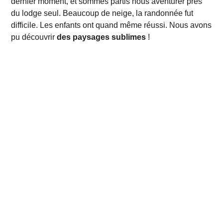
dernier moment, et sommes partis nous aventurer près
du lodge seul. Beaucoup de neige, la randonnée fut
difficile. Les enfants ont quand même réussi. Nous avons
pu découvrir
des paysages sublimes
!