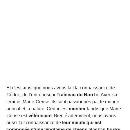
Et c’est ainsi que nous avons fait la connaissance de
Cédric, de l’entreprise
« Traîneau du Nord ».
Avec sa
femme, Marie-Cerise, ils sont passionnés par le monde
animal et la nature. Cédric est
musher
tandis que Marie-
Cerise est
vétérinaire
. Bien évidemment, nous avons
aussi fait connaissance de
leur meute qui
est
co
mpos
é
e
d’une vingtaine de chiens
alaskan
husky.