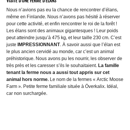
VISITE D’UNE FERME D’ÉLANS
Nous n’avions pas eu la chance de rencontrer d’élans,
même en Finlande. Nous n’avons pas hésité à réserver
pour cette activité, et enfin rencontrer le roi de la forêt !
Les élans sont des animaux gigantesques ! Leur poids
peut atteindre jusqu’à 475 kg, et leur taille 230 cm. C’est
juste
IMPRESSIONNANT
. À savoir aussi que l’élan est
le plus ancien cervidé au monde, car c’est un animal
préhistorique. Nous avons pu les nourrir, les observer de
très près et les caresser s’ils le souhaitaient.
La famille
tenant la ferme nous a aussi tout appris sur cet
animal hors norme.
Le nom de la fermes « Arctic Moose
Farm ». Petite ferme familiale située à Överkalix. Idéal,
car non surchargée.