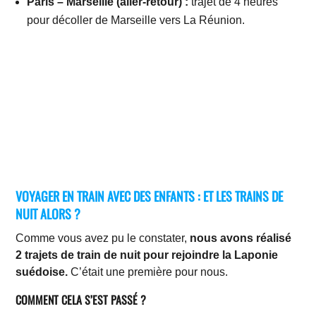
Paris – Marseille (aller-retour) :
trajet de 4 heures
pour décoller de Marseille vers La Réunion.
VOYAGER EN TRAIN AVEC DES ENFANTS : ET LES TRAINS DE
NUIT ALORS ?
Comme vous avez pu le constater,
nous avons réalisé
2 trajets de train de nuit pour rejoindre la Laponie
suédoise.
C’était une première pour nous.
COMMENT CELA S’EST PASSÉ ?