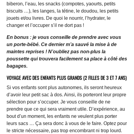
biberon, l’eau, les snacks (compotes, yaourts, petits
biscuits …), les langes, la tétine, le doudou, les petits
jouets et/ou livres. De quoi le nourrir, l’hydrater, le
changer et l’occuper s’il ne dort pas !
En bonus : je vous conseille de prendre avec vous
un porte-bébé. Ce dernier m’a sauvé la mise à de
maintes reprises ! N’oubliez pas non-plus la
poussette qui trouvera facilement sa place à côté des
bagages.
VOYAGE AVEC DES ENFANTS PLUS GRANDS (2 FILLES DE 3 ET 7 ANS)
Si vos enfants sont plus autonomes, ils seront heureux
d’avoir leur petit sac à dos. Ainsi, ils porteront leur propre
sélection pour s’occuper. Je vous conseille de ne
prendre que ce qui sera vraiment utile. D’expérience, au
bout d’un moment, les enfants ne veulent plus porter
leurs sacs … Ça sera donc à vous de le faire. Optez pour
le stricte nécessaire, pas trop encombrant ni trop lourd.