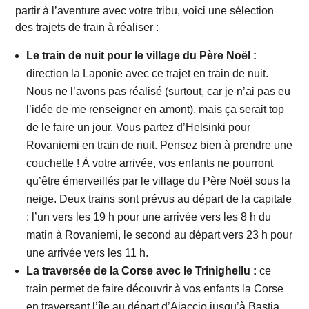
partir à l’aventure avec votre tribu, voici une sélection
des trajets de train à réaliser :
Le train de nuit pour le village du Père Noël :
direction la Laponie avec ce trajet en train de nuit.
Nous ne l’avons pas réalisé (surtout, car je n’ai pas eu
l’idée de me renseigner en amont), mais ça serait top
de le faire un jour. Vous partez d’Helsinki pour
Rovaniemi en train de nuit. Pensez bien à prendre une
couchette ! À votre arrivée, vos enfants ne pourront
qu’être émerveillés par le village du Père Noël sous la
neige. Deux trains sont prévus au départ de la capitale
: l’un vers les 19 h pour une arrivée vers les 8 h du
matin à Rovaniemi, le second au départ vers 23 h pour
une arrivée vers les 11 h.
La traversée de la Corse avec le Trinighellu :
ce
train permet de faire découvrir à vos enfants la Corse
en traversant l’île au départ d’Ajaccio jusqu’à Bastia.