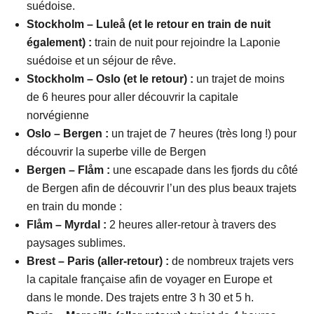
suédoise.
Stockholm – Luleå (et le retour en train de nuit
également) :
train de nuit pour rejoindre la Laponie
suédoise et un séjour de rêve.
Stockholm – Oslo (et le retour) :
un trajet de moins
de 6 heures pour aller découvrir la capitale
norvégienne
Oslo – Bergen :
un trajet de 7 heures (très long !) pour
découvrir la superbe ville de Bergen
Bergen – Flåm :
une escapade dans les fjords du côté
de Bergen afin de découvrir l’un des plus beaux trajets
en train du monde :
Flåm – Myrdal :
2 heures aller-retour à travers des
paysages sublimes.
Brest – Paris (aller-retour) :
de nombreux trajets vers
la capitale française afin de voyager en Europe et
dans le monde. Des trajets entre 3 h 30 et 5 h.