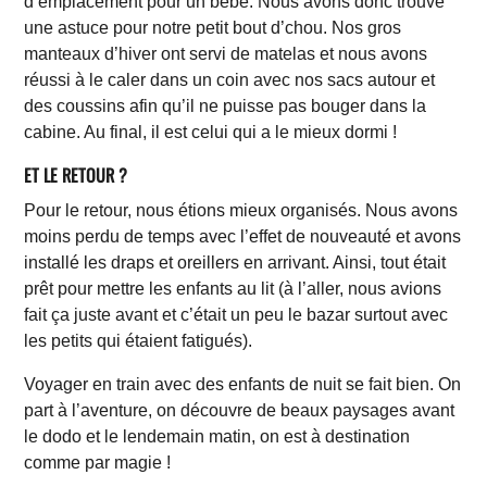
d’emplacement pour un bébé. Nous avons donc trouvé
une astuce pour notre petit bout d’chou. Nos gros
manteaux d’hiver ont servi de matelas et nous avons
réussi à le caler dans un coin avec nos sacs autour et
des coussins afin qu’il ne puisse pas bouger dans la
cabine. Au final, il est celui qui a le mieux dormi !
ET LE RETOUR ?
Pour le retour, nous étions mieux organisés. Nous avons
moins perdu de temps avec l’effet de nouveauté et avons
installé les draps et oreillers en arrivant. Ainsi, tout était
prêt pour mettre les enfants au lit (à l’aller, nous avions
fait ça juste avant et c’était un peu le bazar surtout avec
les petits qui étaient fatigués).
Voyager en train avec des enfants de nuit se fait bien. On
part à l’aventure, on découvre de beaux paysages avant
le dodo et le lendemain matin, on est à destination
comme par magie !