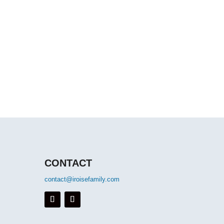
CONTACT
contact@iroisefamily.com