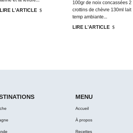
100gr de noix concassées 2
crottins de chèvre 130ml lait
LIRE L'ARTICLE
$
temp ambiante...
LIRE L'ARTICLE
$
STINATIONS
MENU
iche
Accueil
agne
À propos
ande
Recettes