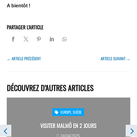
A bientôt !
PARTAGER L'ARTICLE
←
ARTICLE PRÉCÉDENT
ARTICLE SUIVANT
→
DÉCOUVREZ D’AUTRES ARTICLES
EUROPE
,
SUÈDE

VISITER MALMÖ EN 2 JOURS
24/04/2025
