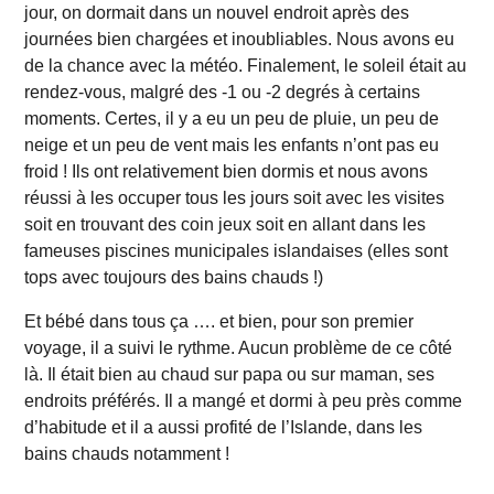
jour, on dormait dans un nouvel endroit après des
journées bien chargées et inoubliables. Nous avons eu
de la chance avec la météo. Finalement, le soleil était au
rendez-vous, malgré des -1 ou -2 degrés à certains
moments. Certes, il y a eu un peu de pluie, un peu de
neige et un peu de vent mais les enfants n’ont pas eu
froid ! Ils ont relativement bien dormis et nous avons
réussi à les occuper tous les jours soit avec les visites
soit en trouvant des coin jeux soit en allant dans les
fameuses piscines municipales islandaises (elles sont
tops avec toujours des bains chauds !)
Et bébé dans tous ça …. et bien, pour son premier
voyage, il a suivi le rythme. Aucun problème de ce côté
là. Il était bien au chaud sur papa ou sur maman, ses
endroits préférés. Il a mangé et dormi à peu près comme
d’habitude et il a aussi profité de l’Islande, dans les
bains chauds notamment !