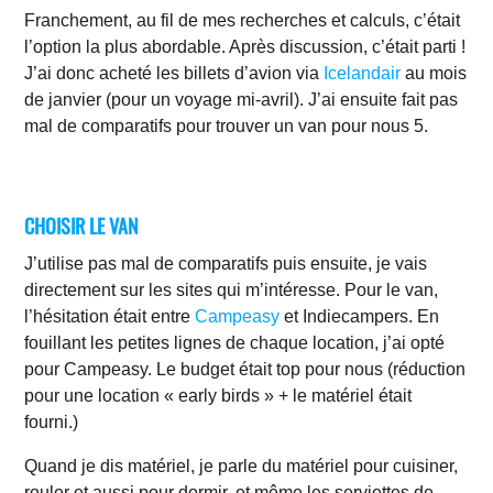
Franchement, au fil de mes recherches et calculs, c’était
l’option la plus abordable. Après discussion, c’était parti !
J’ai donc acheté les billets d’avion via
Icelandair
au mois
de janvier (pour un voyage mi-avril). J’ai ensuite fait pas
mal de comparatifs pour trouver un van pour nous 5.
CHOISIR LE VAN
J’utilise pas mal de comparatifs puis ensuite, je vais
directement sur les sites qui m’intéresse. Pour le van,
l’hésitation était entre
Campeasy
et Indiecampers. En
fouillant les petites lignes de chaque location, j’ai opté
pour Campeasy. Le budget était top pour nous (réduction
pour une location « early birds » + le matériel était
fourni.)
Quand je dis matériel, je parle du matériel pour cuisiner,
rouler et aussi pour dormir, et même les serviettes de