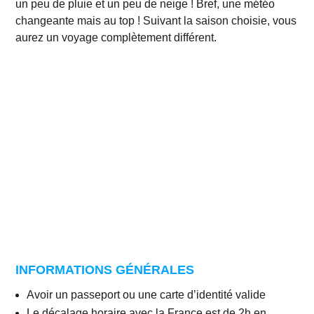
un peu de pluie et un peu de neige ! Bref, une météo
changeante mais au top ! Suivant la saison choisie, vous
aurez un voyage complètement différent.
INFORMATIONS GÉNÉRALES
Avoir un passeport ou une carte d’identité valide
Le décalage horaire avec la France est de 2h en