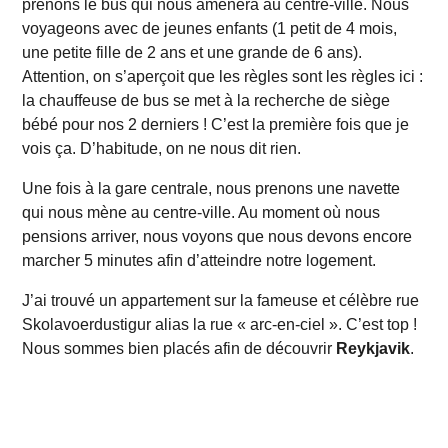
prenons le bus qui nous amènera au centre-ville. Nous
voyageons avec de jeunes enfants (1 petit de 4 mois,
une petite fille de 2 ans et une grande de 6 ans).
Attention, on s’aperçoit que les règles sont les règles ici :
la chauffeuse de bus se met à la recherche de siège
bébé pour nos 2 derniers ! C’est la première fois que je
vois ça. D’habitude, on ne nous dit rien.
Une fois à la gare centrale, nous prenons une navette
qui nous mène au centre-ville. Au moment où nous
pensions arriver, nous voyons que nous devons encore
marcher 5 minutes afin d’atteindre notre logement.
J’ai trouvé un appartement sur la fameuse et célèbre rue
Skolavoerdustigur alias la rue « arc-en-ciel ». C’est top !
Nous sommes bien placés afin de découvrir
Reykjavik
.