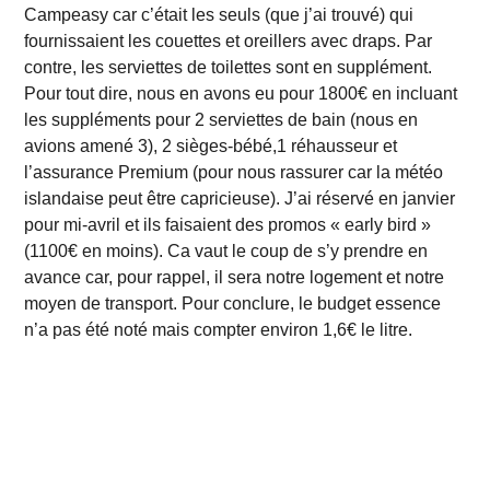
Campeasy car c’était les seuls (que j’ai trouvé) qui
fournissaient les couettes et oreillers avec draps. Par
contre, les serviettes de toilettes sont en supplément.
Pour tout dire, nous en avons eu pour 1800€ en incluant
les suppléments pour 2 serviettes de bain (nous en
avions amené 3), 2 sièges-bébé,1 réhausseur et
l’assurance Premium (pour nous rassurer car la météo
islandaise peut être capricieuse). J’ai réservé en janvier
pour mi-avril et ils faisaient des promos « early bird »
(1100€ en moins). Ca vaut le coup de s’y prendre en
avance car, pour rappel, il sera notre logement et notre
moyen de transport.
Pour conclure, le budget essence
n’a pas été noté mais compter environ 1,6€ le litre.