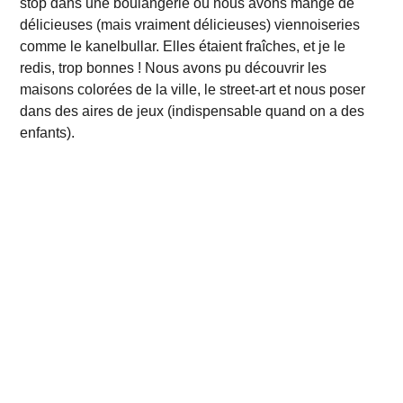
stop dans une boulangerie où nous avons mangé de
délicieuses (mais vraiment délicieuses) viennoiseries
comme le kanelbullar. Elles étaient fraîches, et je le
redis, trop bonnes !
Nous avons pu découvrir les
maisons colorées de la ville, le street-art et nous poser
dans des aires de jeux (indispensable quand on a des
enfants).