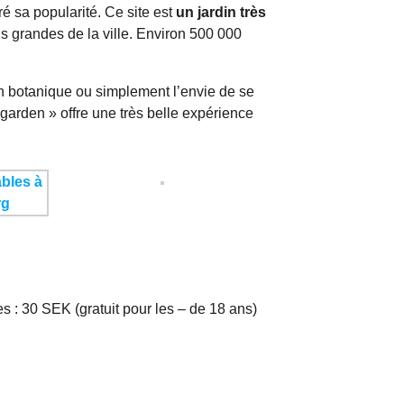
é sa popularité. Ce site est
un jardin très
us grandes de la ville. Environ 500 000
on botanique ou simplement l’envie de se
dgarden » offre une très belle expérience
es : 30 SEK (gratuit pour les – de 18 ans)