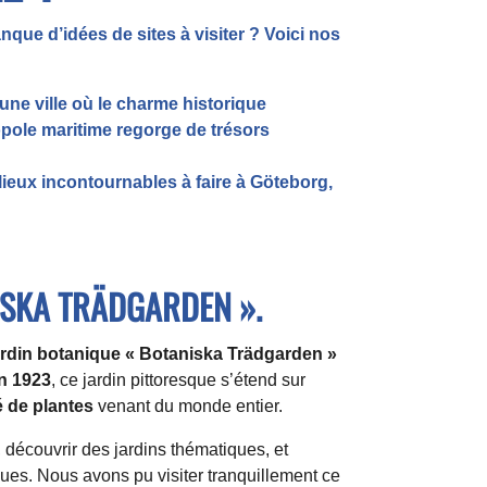
que d’idées de sites à visiter ? Voici nos
une ville où le charme historique
ole maritime regorge de trésors
 lieux incontournables à faire à Göteborg,
ISKA TRÄDGARDEN ».
jardin botanique « Botaniska Trädgarden »
n 1923
, ce jardin pittoresque s’étend sur
é de plantes
venant du monde entier.
 découvrir des jardins thématiques, et
ques. Nous avons pu visiter tranquillement ce