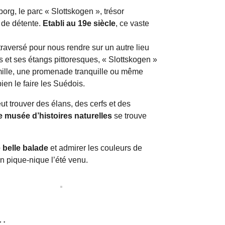
borg, le parc « Slottskogen », trésor
 de détente.
Etabli au 19e siècle
, ce vaste
raversé pour nous rendre sur un autre lieu
 et ses étangs pittoresques, « Slottskogen »
amille, une promenade tranquille ou même
en le faire les Suédois.
ut trouver des élans, des cerfs et des
e musée d’histoires naturelles
se trouve
 belle balade
et admirer les couleurs de
on pique-nique l’été venu.
 :