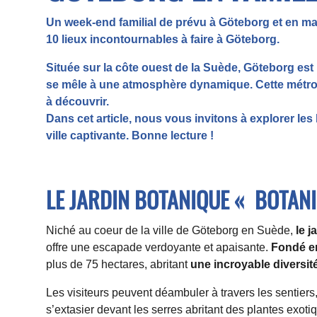
Un week-end familial de prévu à
Göteborg
et en man
10 lieux incontournables à faire à Göteborg.
Située sur la côte ouest de la Suède, Göteborg est 
se
mêle
à une atmosphère dynamique. Cette métrop
à
découvrir.
Dans cet article, nous vous invitons à explorer les
ville captivante. Bonne
lecture
!
LE JARDIN BOTANIQUE « BOTAN
Niché au coeur de la ville de Göteborg en Suède,
le 
offre une escapade verdoyante et apaisante.
Fondé e
plus de 75 hectares, abritant
une incroyable diversit
Les visiteurs peuvent déambuler à travers les sentiers,
s’extasier devant les serres abritant des plantes exoti