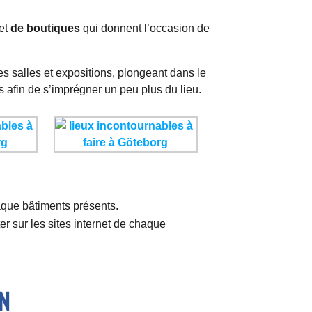
et
de
boutiques
qui donnent l’occasion de
s salles et expositions, plongeant dans le
s afin de s’imprégner un peu plus du lieu.
que bâtiments présents.
ter sur les sites internet de chaque
N