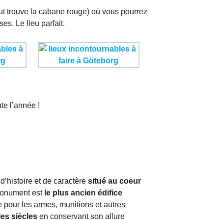
aut trouve la cabane rouge) où vous pourrez
es. Le lieu parfait.
ute l’année !
d’histoire et de caractère
situé au coeur
monument est
le plus ancien édifice
e pour les armes, munitions et autres
les siècles
en conservant son allure