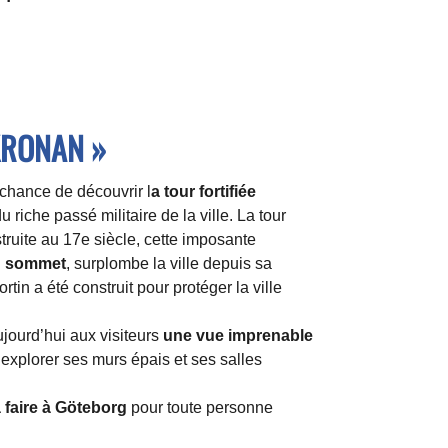
KRONAN »
chance de découvrir l
a tour fortifiée
 riche passé militaire de la ville. La tour
ruite au 17e siècle, cette imposante
n sommet
, surplombe la ville depuis sa
rtin a été construit pour protéger la ville
ujourd’hui aux visiteurs
une vue imprenable
explorer ses murs épais et ses salles
 faire à Göteborg
pour toute personne