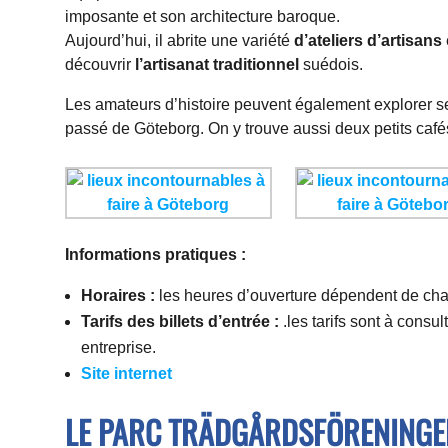
imposante et son architecture baroque.
Aujourd’hui, il abrite une variété
d’ateliers d’artisans
découvrir
l’artisanat traditionnel
suédois.
Les amateurs d’histoire peuvent également explorer se
passé de Göteborg. On y trouve aussi deux petits café
Informations pratiques :
Horaires :
les heures d’ouverture dépendent de cha
Tarifs des billets d’entrée :
.les tarifs sont à consul
entreprise.
S
ite internet
LE PARC TRÄDGÅRDSFÖRENINGE