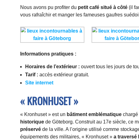
Nous avons pu profiter du
petit café situé à côté
(il f
vous rafraîchir et manger les fameuses gaufres suédois
Informations pratiques :
Horaires de l’extérieur :
ouvert tous les jours de to
Tarif :
accès extérieur gratuit.
Site internet
« KRONHUSET »
« Kronhuset » est un
bâtiment emblématique
chargé 
historique
de Göteborg. Construit au 17e siècle, ce 
préservé
de la ville. A l’origine utilisé comme stockag
équipements des militaires, « Kronhuset »
a traversé 