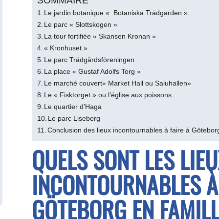
SOMMAIRE
Le jardin botanique « Botaniska Trädgarden ».
Le parc « Slottskogen »
La tour fortifiée « Skansen Kronan »
« Kronhuset »
Le parc Trädgårdsföreningen
La place « Gustaf Adolfs Torg »
Le marché couvert« Market Hall ou Saluhallen»
Le « Fisktorget » ou l’église aux poissons
Le quartier d’Haga
Le parc Liseberg
Conclusion des lieux incontournables à faire à Götebor
QUELS SONT LES LIEU
INCONTOURNABLES À 
GÖTEBORG EN FAMIL