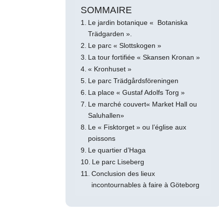
SOMMAIRE
Le jardin botanique « Botaniska
Trädgarden ».
Le parc « Slottskogen »
La tour fortifiée « Skansen Kronan »
« Kronhuset »
Le parc Trädgårdsföreningen
La place « Gustaf Adolfs Torg »
Le marché couvert« Market Hall ou
Saluhallen»
Le « Fisktorget » ou l’église aux
poissons
Le quartier d’Haga
Le parc Liseberg
Conclusion des lieux
incontournables à faire à Göteborg