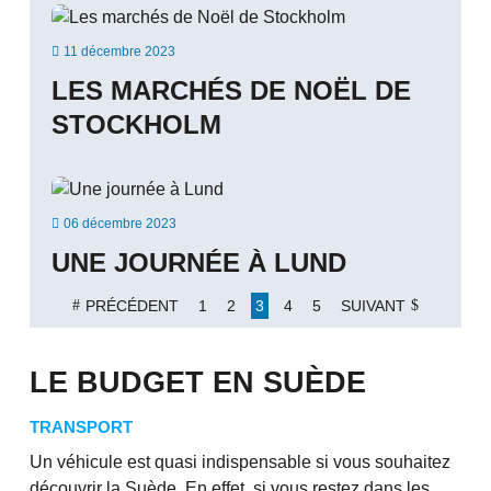

11 décembre 2023
LES MARCHÉS DE NOËL DE
STOCKHOLM

06 décembre 2023
UNE JOURNÉE À LUND
PRÉCÉDENT
1
2
3
4
5
SUIVANT
LE BUDGET EN SUÈDE
TRANSPORT
Un véhicule est quasi indispensable si vous souhaitez
découvrir la Suède. En effet, si vous restez dans les