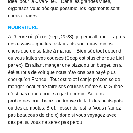
idéal pour la « van-life« . Dans les grandes villes,
organisez-vous dès que possible, les logements sont
chers et rares.
NOURRITURE
À l’heure où j’écris (sept, 2023), je peux affirmer – après
des essais – que les restaurants sont quasi moins
chers que de se faire à manger ! Bien sûr, tout dépend
où vous faites vos courses (Coop est plus cher que Lidl
par ex). En allant manger une pizza ou un burger, on a
été surpris de voir que nous n’avions pas payé plus
cher qu’en France ! Tout est relatif car je préconise de
manger local et de faire ses courses même si la Suède
n’est pas connu pour sa gastronomie. Aucuns
problèmes pour bébé : on trouve du lait, des petits pots
ou des compotes. Bref, l’essentiel est là (vous n’aurez
pas beaucoup de choix) donc si vous voyagez avec
des petits, vous ne serez pas perdu.