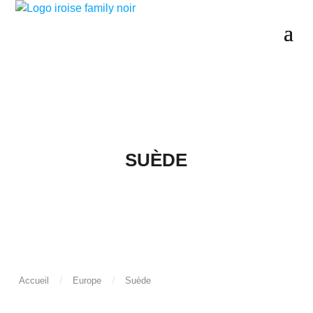
SUÈDE
/
/
Accueil
Europe
Suède